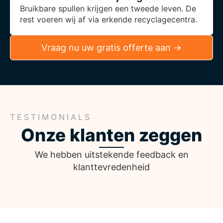
Bruikbare spullen krijgen een tweede leven. De
rest voeren wij af via erkende recyclagecentra.
Vraag nu uw gratis offerte aan →
TESTIMONIALS
Onze klanten zeggen
We hebben uitstekende feedback en
klanttevredenheid