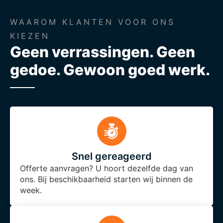
WAAROM KLANTEN VOOR ONS
KIEZEN
Geen verrassingen. Geen
gedoe. Gewoon goed werk.
Snel gereageerd
Offerte aanvragen? U hoort dezelfde dag van
ons. Bij beschikbaarheid starten wij binnen de
week.