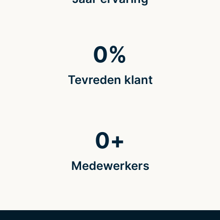
0
%
Tevreden klant
0
+
Medewerkers