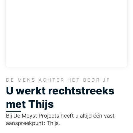
DE MENS ACHTER HET BEDRIJF
U werkt rechtstreeks
met Thijs
Bij De Meyst Projects heeft u altijd één vast
aanspreekpunt: Thijs.