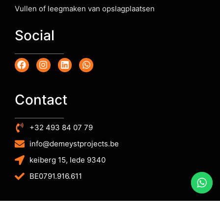
Vullen of leegmaken van opslagplaatsen
Social
Contact
+32 493 84 07 79
info@demeystprojects.be
keiberg 15, lede 9340
BE0791.916.611