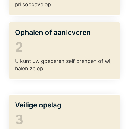
prijsopgave op.
Ophalen of aanleveren
2
U kunt uw goederen zelf brengen of wij
halen ze op.
Veilige opslag
3