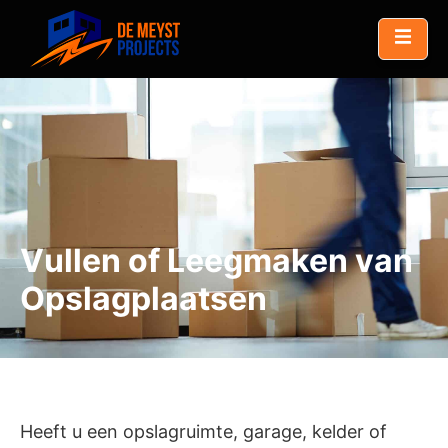
Vullen of Leegmaken van
Opslagplaatsen
Heeft u een opslagruimte, garage, kelder of